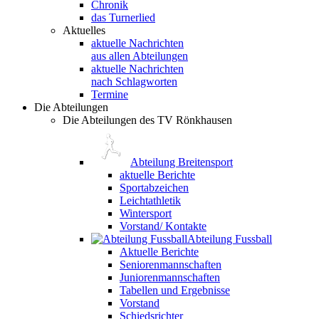
Chronik
das Turnerlied
Aktuelles
aktuelle Nachrichten
aus allen Abteilungen
aktuelle Nachrichten
nach Schlagworten
Termine
Die Abteilungen
Die Abteilungen des TV Rönkhausen
Abteilung Breitensport
aktuelle Berichte
Sportabzeichen
Leichtathletik
Wintersport
Vorstand/ Kontakte
Abteilung Fussball
Aktuelle Berichte
Seniorenmannschaften
Juniorenmannschaften
Tabellen und Ergebnisse
Vorstand
Schiedsrichter