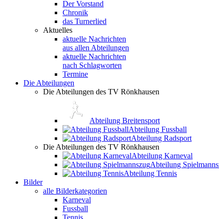
Der Vorstand
Chronik
das Turnerlied
Aktuelles
aktuelle Nachrichten
aus allen Abteilungen
aktuelle Nachrichten
nach Schlagworten
Termine
Die Abteilungen
Die Abteilungen des TV Rönkhausen
Abteilung Breitensport
Abteilung Fussball
Abteilung Radsport
Die Abteilungen des TV Rönkhausen
Abteilung Karneval
Abteilung Spielmann
Abteilung Tennis
Bilder
alle Bilderkategorien
Karneval
Fussball
Tennis