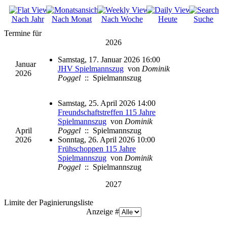
Nach Jahr
Nach Monat
Nach Woche
Heute
Suche
Termine für
2026
Samstag, 17. Januar 2026 16:00
Januar
JHV Spielmannszug
von
Dominik
2026
Poggel
:: Spielmannszug
Samstag, 25. April 2026 14:00
Freundschaftstreffen 115 Jahre
Spielmannszug
von
Dominik
April
Poggel
:: Spielmannszug
2026
Sonntag, 26. April 2026 10:00
Frühschoppen 115 Jahre
Spielmannszug
von
Dominik
Poggel
:: Spielmannszug
2027
Limite der Paginierungsliste
Anzeige #