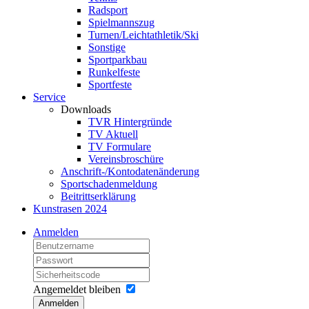
Radsport
Spielmannszug
Turnen/Leichtathletik/Ski
Sonstige
Sportparkbau
Runkelfeste
Sportfeste
Service
Downloads
TVR Hintergründe
TV Aktuell
TV Formulare
Vereinsbroschüre
Anschrift-/Kontodatenänderung
Sportschadenmeldung
Beitrittserklärung
Kunstrasen 2024
Anmelden
Angemeldet bleiben
Anmelden