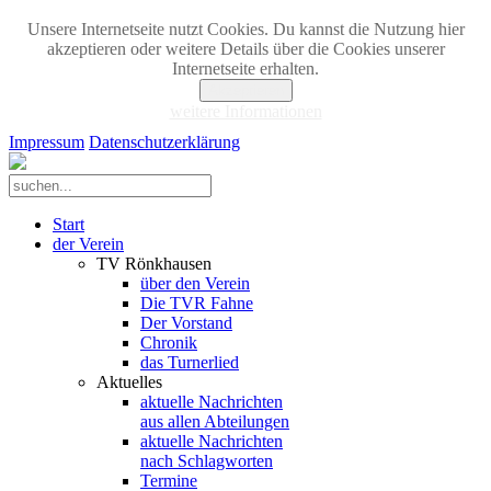
Unsere Internetseite nutzt Cookies. Du kannst die Nutzung hier
akzeptieren oder weitere Details über die Cookies unserer
Internetseite erhalten.
Akzeptieren
weitere Informationen
Impressum
Datenschutzerklärung
Start
der Verein
TV Rönkhausen
über den Verein
Die TVR Fahne
Der Vorstand
Chronik
das Turnerlied
Aktuelles
aktuelle Nachrichten
aus allen Abteilungen
aktuelle Nachrichten
nach Schlagworten
Termine