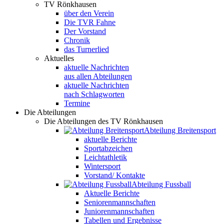
TV Rönkhausen
über den Verein
Die TVR Fahne
Der Vorstand
Chronik
das Turnerlied
Aktuelles
aktuelle Nachrichten
aus allen Abteilungen
aktuelle Nachrichten
nach Schlagworten
Termine
Die Abteilungen
Die Abteilungen des TV Rönkhausen
Abteilung Breitensport
aktuelle Berichte
Sportabzeichen
Leichtathletik
Wintersport
Vorstand/ Kontakte
Abteilung Fussball
Aktuelle Berichte
Seniorenmannschaften
Juniorenmannschaften
Tabellen und Ergebnisse