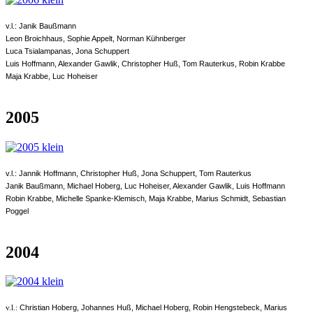
v.l.: Janik Baußmann
Leon Broichhaus, Sophie Appelt, Norman Kühnberger
Luca Tsialampanas, Jona Schuppert
Luis Hoffmann, Alexander Gawlik, Christopher Huß, Tom Rauterkus, Robin Krabbe
Maja Krabbe, Luc Hoheiser
2005
v.l.: Jannik Hoffmann, Christopher Huß, Jona Schuppert, Tom Rauterkus
Janik Baußmann, Michael Hoberg, Luc Hoheiser, Alexander Gawlik, Luis Hoffmann
Robin Krabbe, Michelle Spanke-Klemisch, Maja Krabbe, Marius Schmidt, Sebastian
Poggel
2004
Christian Hoberg, Johannes Huß, Michael Hoberg, Robin Hengstebeck, Marius
v.l.: