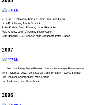
2008
v.l.: Luis I. (Hoffmann), Karsten Damm, Jan-Luca Fiebig
Leon Broichhaus, Jannis Schmidt
Robin Krabbe, David Römers, Lukas Rüenaufer
,
Maja Krabbe, Louis D´Aquino
Sophie Appelt
Silke Hoheiser, Luc Hoheiser, Mika Schuppert, Petra Krabbe
2007
v.l.: Jan-Luca Fiebig, David Römers, Norman Kühnberger, Robin Krabbe,
Tom Rauterkus, Luca Tsialampanas, Jona Schuppert, Jannis Schmidt
Luc Hoheiser, Sophie Appelt, Maja Krabbe
Luis Hoffmann, Leon Broichhaus
2006