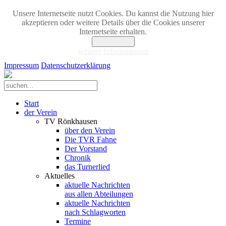
Unsere Internetseite nutzt Cookies. Du kannst die Nutzung hier
akzeptieren oder weitere Details über die Cookies unserer
Internetseite erhalten.
Akzeptieren
weitere Informationen
Impressum
Datenschutzerklärung
Start
der Verein
TV Rönkhausen
über den Verein
Die TVR Fahne
Der Vorstand
Chronik
das Turnerlied
Aktuelles
aktuelle Nachrichten
aus allen Abteilungen
aktuelle Nachrichten
nach Schlagworten
Termine