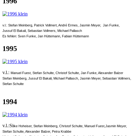
1996
v.l.: Stefan Meinberg, Patrick Vollmert, André Ermes, Jasmin Meyer, Jan Funke,
Jussuf El Bakali, Sebastian Vollmers, Michael Pallasch
Es fehlen: Sven Funke, Jan Hüttemann, Fabian Hüttemann
1995
v.l.:
Manuel Fuest, Stefan Schulte, Christof Schulte, Jan Funke, Alexander Balzer
Stefan Meinberg, Jussuf El Bakali, Michael Pallasch, Jasmin Meyer, Sebastian Vollmers,
Stefan Schulte
1994
v.l.:Si
lke Hoheiser, Stefan Meinberg, Christof Schulte, Manuel Fuest,Jasmin Meyer,
Stefan Schulte, Alexander Balzer, Petra Krabbe