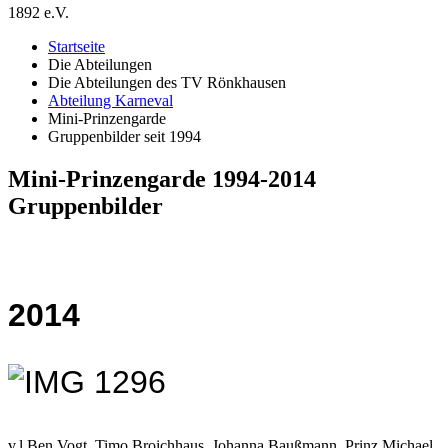
1892 e.V.
Startseite
Die Abteilungen
Die Abteilungen des TV Rönkhausen
Abteilung Karneval
Mini-Prinzengarde
Gruppenbilder seit 1994
Mini-Prinzengarde 1994-2014
Gruppenbilder
2014
v.l.Ben Vogt, Timo Broichhaus, Johanna Baußmann, Prinz Michael