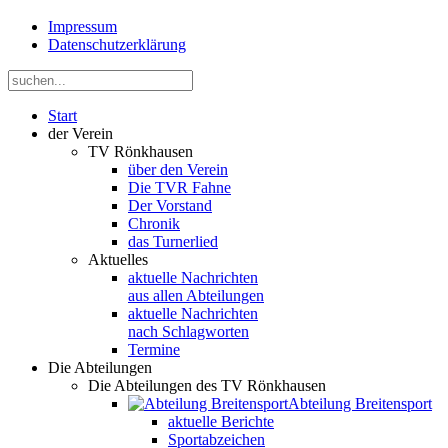
Impressum
Datenschutzerklärung
Start
der Verein
TV Rönkhausen
über den Verein
Die TVR Fahne
Der Vorstand
Chronik
das Turnerlied
Aktuelles
aktuelle Nachrichten
aus allen Abteilungen
aktuelle Nachrichten
nach Schlagworten
Termine
Die Abteilungen
Die Abteilungen des TV Rönkhausen
Abteilung Breitensport
aktuelle Berichte
Sportabzeichen