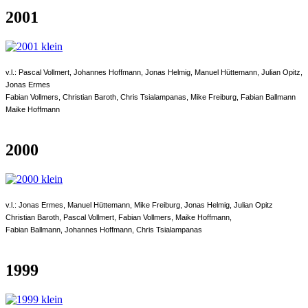
2001
v.l.: Pascal Vollmert, Johannes Hoffmann, Jonas Helmig, Manuel Hüttemann, Julian Opitz,
Jonas Ermes
Fabian Vollmers, Christian Baroth, Chris Tsialampanas, Mike Freiburg, Fabian Ballmann
Maike Hoffmann
2000
v.l.:
Jonas Ermes, Manuel Hüttemann, Mike Freiburg, Jonas Helmig, Julian Opitz
Christian Baroth, Pascal Vollmert, Fabian Vollmers, Maike Hoffmann,
Fabian Ballmann, Johannes Hoffmann, Chris Tsialampanas
1999