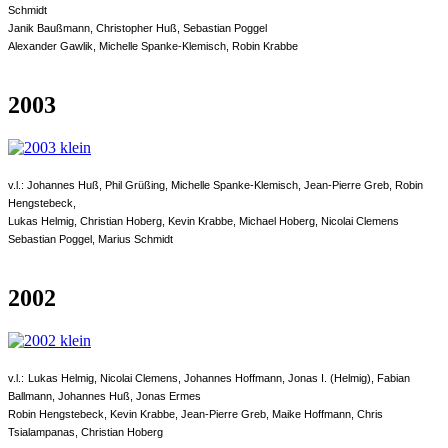
Schmidt
Janik Baußmann, Christopher Huß, Sebastian Poggel
Alexander Gawlik, Michelle Spanke-Klemisch, Robin Krabbe
2003
v.l.:
Johannes Huß, Phil Grüßing, Michelle Spanke-Klemisch, Jean-Pierre Greb, Robin
Hengstebeck,
Lukas Helmig, Christian Hoberg, Kevin Krabbe, Michael Hoberg, Nicolai Clemens
Sebastian Poggel, Marius Schmidt
2002
v.l.:
Lukas Helmig, Nicolai Clemens, Johannes Hoffmann, Jonas I. (Helmig), Fabian
Ballmann, Johannes Huß, Jonas Ermes
Robin Hengstebeck, Kevin Krabbe, Jean-Pierre Greb, Maike Hoffmann, Chris
Tsialampanas, Christian Hoberg