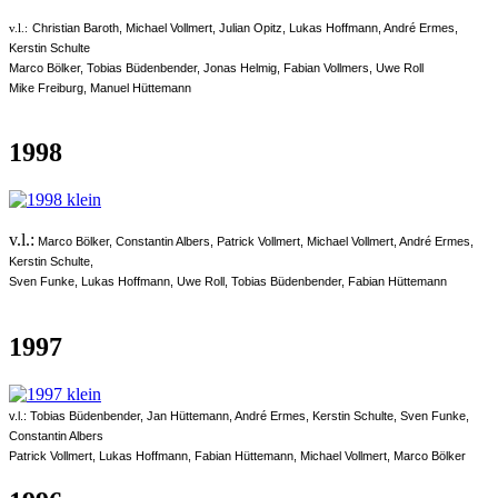
Christian Baroth, Michael Vollmert, Julian Opitz, Lukas Hoffmann, André Ermes,
v.l.:
Kerstin Schulte
Marco Bölker, Tobias Büdenbender, Jonas Helmig, Fabian Vollmers, Uwe Roll
Mike Freiburg, Manuel Hüttemann
1998
v.l.:
Marco Bölker, Constantin Albers, Patrick Vollmert, Michael Vollmert, André Ermes,
Kerstin Schulte,
Sven Funke, Lukas Hoffmann, Uwe Roll, Tobias Büdenbender, Fabian Hüttemann
1997
v.l.:
Tobias Büdenbender, Jan Hüttemann, André Ermes, Kerstin Schulte, Sven Funke,
Constantin Albers
Patrick Vollmert, Lukas Hoffmann, Fabian Hüttemann, Michael Vollmert, Marco Bölker