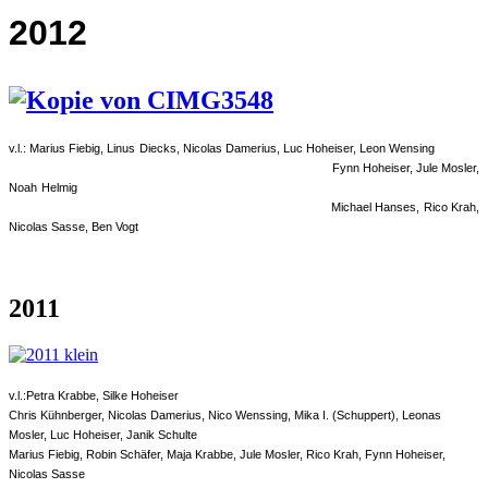
2012
v.l.: Marius Fiebig, Linus Diecks, Nicolas Damerius, Luc Hoheiser, Leon
Wensing
Fynn Hoheiser, Jule Mosler,
Noah Helmig
Michael Hanses, Rico Krah,
Nicolas Sasse, Ben Vogt
2011
v.l.:Petra Krabbe, Silke Hoheiser
Chris Kühnberger, Nicolas Damerius, Nico Wenssing, Mika I. (Schuppert),
Leonas
Mosler, Luc Hoheiser, Janik Schulte
Marius Fiebig, Robin Schäfer, Maja Krabbe, Jule Mosler, Rico Krah, Fynn Hoheiser,
Nicolas Sasse