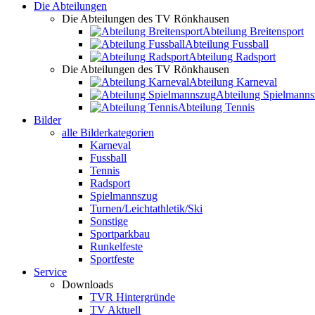
Die Abteilungen
Die Abteilungen des TV Rönkhausen
Abteilung Breitensport
Abteilung Fussball
Abteilung Radsport
Die Abteilungen des TV Rönkhausen
Abteilung Karneval
Abteilung Spielmann
Abteilung Tennis
Bilder
alle Bilderkategorien
Karneval
Fussball
Tennis
Radsport
Spielmannszug
Turnen/Leichtathletik/Ski
Sonstige
Sportparkbau
Runkelfeste
Sportfeste
Service
Downloads
TVR Hintergründe
TV Aktuell