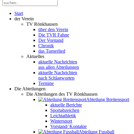
Start
der Verein
TV Rönkhausen
über den Verein
Die TVR Fahne
Der Vorstand
Chronik
das Turnerlied
Aktuelles
aktuelle Nachrichten
aus allen Abteilungen
aktuelle Nachrichten
nach Schlagworten
Termine
Die Abteilungen
Die Abteilungen des TV Rönkhausen
Abteilung Breitensport
aktuelle Berichte
Sportabzeichen
Leichtathletik
Wintersport
Vorstand/ Kontakte
Abteilung Fussball