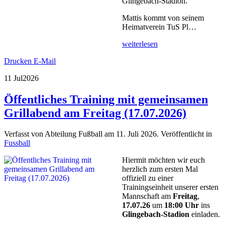
Glingebach-Stadion.
Mattis kommt von seinem
Heimatverein TuS Pl…
weiterlesen
Drucken
E-Mail
11 Jul
2026
Öffentliches Training mit gemeinsamen
Grillabend am Freitag (17.07.2026)
Verfasst von Abteilung Fußball am
11. Juli 2026
. Veröffentlicht in
Fussball
Hiermit möchten wir euch
herzlich zum ersten Mal
offiziell zu einer
Trainingseinheit unserer ersten
Mannschaft am
Freitag
,
17.07.26
um
18:00 Uhr
ins
Glingebach-Stadion
einladen.