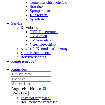
Turnen/Leichtathletik/Ski
Sonstige
Sportparkbau
Runkelfeste
Sportfeste
Service
Downloads
TVR Hintergründe
TV Aktuell
TV Formulare
Vereinsbroschüre
Anschrift-/Kontodatenänderung
Sportschadenmeldung
Beitrittserklärung
Kunstrasen 2024
Anmelden
Angemeldet bleiben
Anmelden
Passwort vergessen?
Benutzername vergessen?