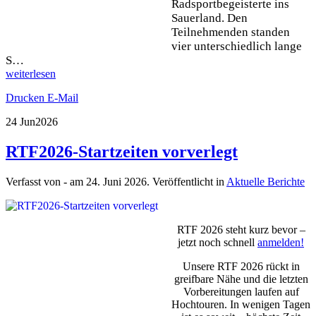
Radsportbegeisterte ins
Sauerland. Den
Teilnehmenden standen
vier unterschiedlich lange
S…
weiterlesen
Drucken
E-Mail
24 Jun
2026
RTF2026-Startzeiten vorverlegt
Verfasst von - am
24. Juni 2026
. Veröffentlicht in
Aktuelle Berichte
RTF 2026 steht kurz bevor –
jetzt noch schnell
anmelden!
Unsere RTF 2026 rückt in
greifbare Nähe und die letzten
Vorbereitungen laufen auf
Hochtouren. In wenigen Tagen