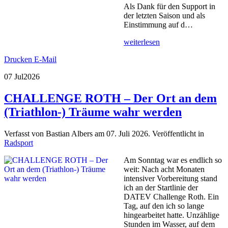
Als Dank für den Support in
der letzten Saison und als
Einstimmung auf d…
weiterlesen
Drucken
E-Mail
07 Jul
2026
CHALLENGE ROTH – Der Ort an dem
(Triathlon-) Träume wahr werden
Verfasst von Bastian Albers am
07. Juli 2026
. Veröffentlicht in
Radsport
Am Sonntag war es endlich so
weit: Nach acht Monaten
intensiver Vorbereitung stand
ich an der Startlinie der
DATEV Challenge Roth. Ein
Tag, auf den ich so lange
hingearbeitet hatte. Unzählige
Stunden im Wasser, auf dem