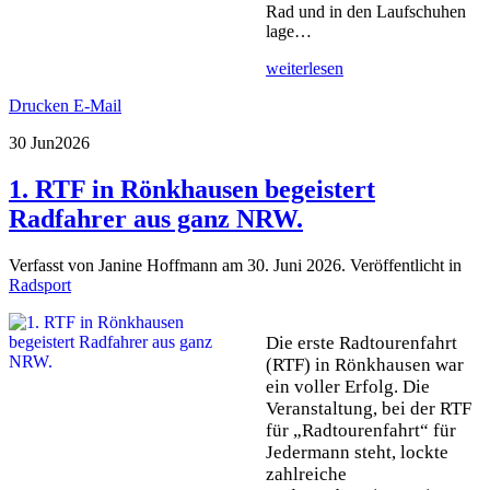
Rad und in den Laufschuhen
lage…
weiterlesen
Drucken
E-Mail
30 Jun
2026
1. RTF in Rönkhausen begeistert
Radfahrer aus ganz NRW.
Verfasst von Janine Hoffmann am
30. Juni 2026
. Veröffentlicht in
Radsport
Die erste Radtourenfahrt
(RTF) in Rönkhausen war
ein voller Erfolg. Die
Veranstaltung, bei der RTF
für „Radtourenfahrt“ für
Jedermann steht, lockte
zahlreiche