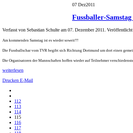
07 Dez
2011
Fussballer-Samstag 
Verfasst von Sebastian Schulte am
07. Dezember 2011
. Veröffentlicht
Am kommenden Samstag ist es wieder soweit!!!
Die Fussballschar vom TVR begibt sich Richtung Dortmund um dort einen geme
Die Organisatoren der Mannschaften hoffen wieder auf Teilnehmer verschiedens
weiterlesen
Drucken
E-Mail
112
113
114
115
116
117