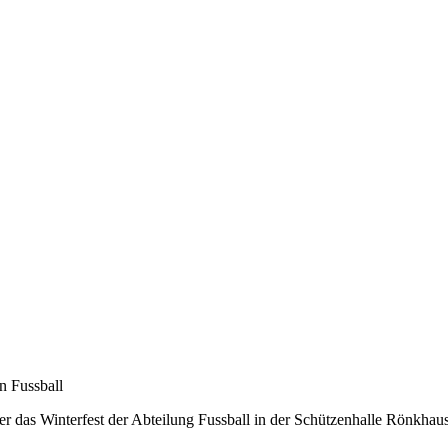
in Fussball
r das Winterfest der Abteilung Fussball in der Schützenhalle Rönkhause