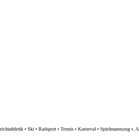
htathletik • Ski • Radsport • Tennis • Karneval • Spielmannszug •. A