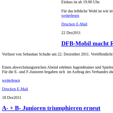
Einlass ist ab 19.00 Uhr.
Für das leibliche Wohl ist wie 
weiterlesen
Drucken
E-Mail
22 Dez
2011
DFB-Mobil macht R
Verfasst von Sebastian Schulte am
22. Dezember 2011
. Veröffentlicht
Einen abwechslungsreichen Abend erlebten Jugendtrainer und Spieler
Für die E- und F-Junioren begaben sich im Auftrag des Verbandes 
weiterlesen
Drucken
E-Mail
18 Dez
2011
A- + B- Junioren triumphieren erneut