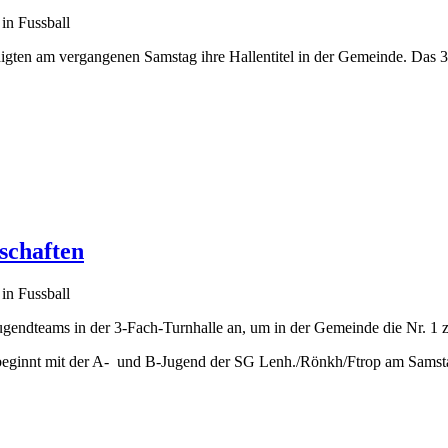
 in Fussball
en am vergangenen Samstag ihre Hallentitel in der Gemeinde. Das 3. 
schaften
 in Fussball
gendteams in der 3-Fach-Turnhalle an, um in der Gemeinde die Nr. 1 z
beginnt mit der A- und B-Jugend der SG Lenh./Rönkh/Ftrop am Samsta