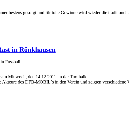
immer bestens gesorgt und für tolle Gewinne wird wieder die tradition
ast in Rönkhausen
 in Fussball
 am Mittwoch, den 14.12.2011. in der Turnhalle.
die Akteure des DFB-MOBIL´s in den Verein und zeigten verschiedene