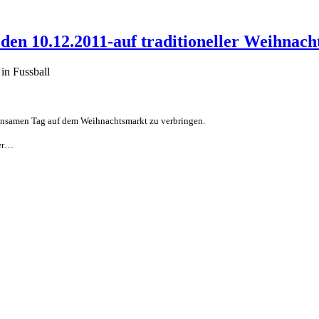
den 10.12.2011-auf traditioneller Weihnac
 in Fussball
insamen Tag auf dem Weihnachtsmarkt zu verbringen.
ter…