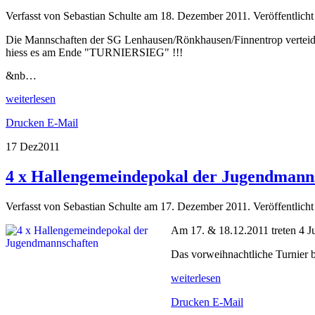
Verfasst von Sebastian Schulte am
18. Dezember 2011
. Veröffentlicht
Die Mannschaften der SG Lenhausen/Rönkhausen/Finnentrop verteidigt
hiess es am Ende "TURNIERSIEG" !!!
&nb…
weiterlesen
Drucken
E-Mail
17 Dez
2011
4 x Hallengemeindepokal der Jugendmann
Verfasst von Sebastian Schulte am
17. Dezember 2011
. Veröffentlicht
Am 17. & 18.12.2011 treten 4 Ju
Das vorweihnachtliche Turnier 
weiterlesen
Drucken
E-Mail