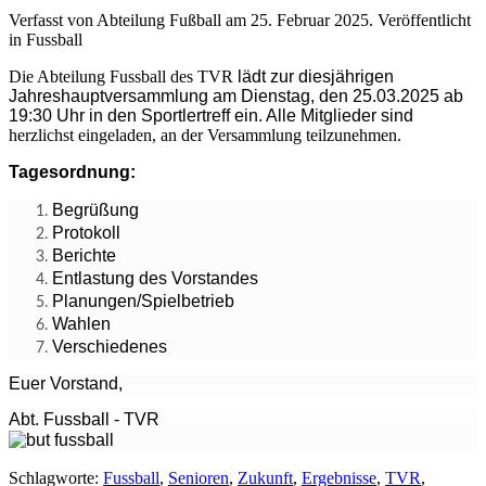
Verfasst von Abteilung Fußball am
25. Februar 2025
. Veröffentlicht
in Fussball
Die Abteilung Fussball des TVR
lädt zur diesjährigen
Jahreshauptversammlung am Dienstag, den 25.03.2025 ab
19:30 Uhr in den Sportlertreff ein. Alle Mitglieder sind
herzlichst eingeladen, an der Versammlung teilzunehmen.
Tagesordnung:
Begrüßung
Protokoll
Berichte
Entlastung des Vorstandes
Planungen/Spielbetrieb
Wahlen
Verschiedenes
Euer Vorstand,
Abt. Fussball - TVR
Schlagworte
:
Fussball
,
Senioren
,
Zukunft
,
Ergebnisse
,
TVR
,