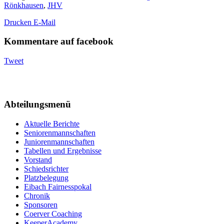
Rönkhausen
,
JHV
Drucken
E-Mail
Kommentare auf facebook
Tweet
Abteilungsmenü
Aktuelle Berichte
Seniorenmannschaften
Juniorenmannschaften
Tabellen und Ergebnisse
Vorstand
Schiedsrichter
Platzbelegung
Eibach Fairnesspokal
Chronik
Sponsoren
Coerver Coaching
KeeperAcademy