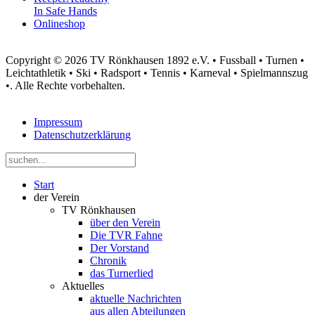
In Safe Hands
Onlineshop
Copyright © 2026 TV Rönkhausen 1892 e.V. • Fussball • Turnen •
Leichtathletik • Ski • Radsport • Tennis • Karneval • Spielmannszug
•. Alle Rechte vorbehalten.
Impressum
Datenschutzerklärung
Start
der Verein
TV Rönkhausen
über den Verein
Die TVR Fahne
Der Vorstand
Chronik
das Turnerlied
Aktuelles
aktuelle Nachrichten
aus allen Abteilungen