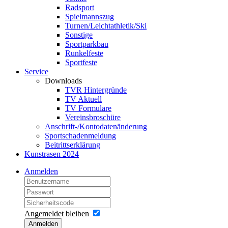
Radsport
Spielmannszug
Turnen/Leichtathletik/Ski
Sonstige
Sportparkbau
Runkelfeste
Sportfeste
Service
Downloads
TVR Hintergründe
TV Aktuell
TV Formulare
Vereinsbroschüre
Anschrift-/Kontodatenänderung
Sportschadenmeldung
Beitrittserklärung
Kunstrasen 2024
Anmelden
Angemeldet bleiben
Anmelden