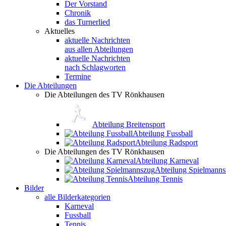
Der Vorstand
Chronik
das Turnerlied
Aktuelles
aktuelle Nachrichten
aus allen Abteilungen
aktuelle Nachrichten
nach Schlagworten
Termine
Die Abteilungen
Die Abteilungen des TV Rönkhausen
Abteilung Breitensport
Abteilung Fussball
Abteilung Radsport
Die Abteilungen des TV Rönkhausen
Abteilung Karneval
Abteilung Spielmann
Abteilung Tennis
Bilder
alle Bilderkategorien
Karneval
Fussball
Tennis