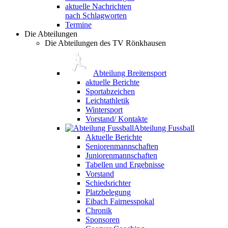
aktuelle Nachrichten
nach Schlagworten
Termine
Die Abteilungen
Die Abteilungen des TV Rönkhausen
Abteilung Breitensport
aktuelle Berichte
Sportabzeichen
Leichtathletik
Wintersport
Vorstand/ Kontakte
Abteilung Fussball
Aktuelle Berichte
Seniorenmannschaften
Juniorenmannschaften
Tabellen und Ergebnisse
Vorstand
Schiedsrichter
Platzbelegung
Eibach Fairnesspokal
Chronik
Sponsoren