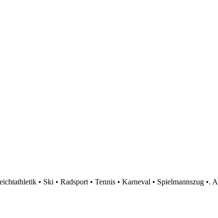
htathletik • Ski • Radsport • Tennis • Karneval • Spielmannszug •. A