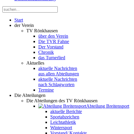
Start
der Verein
TV Rönkhausen
über den Verein
Die TVR Fahne
Der Vorstand
Chronik
das Turnerlied
Aktuelles
aktuelle Nachrichten
aus allen Abteilungen
aktuelle Nachrichten
nach Schlagworten
Termine
Die Abteilungen
Die Abteilungen des TV Rönkhausen
Abteilung Breitensport
aktuelle Berichte
Sportabzeichen
Leichtathletik
Wintersport
Vorstand/ Kontakte