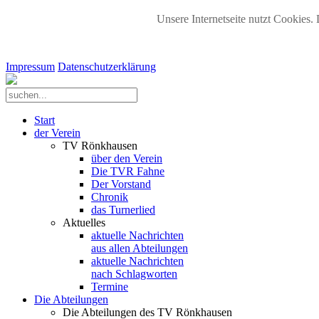
Unsere Internetseite nutzt Cookies. 
Impressum
Datenschutzerklärung
Start
der Verein
TV Rönkhausen
über den Verein
Die TVR Fahne
Der Vorstand
Chronik
das Turnerlied
Aktuelles
aktuelle Nachrichten
aus allen Abteilungen
aktuelle Nachrichten
nach Schlagworten
Termine
Die Abteilungen
Die Abteilungen des TV Rönkhausen