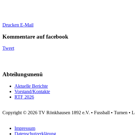
Drucken
E-Mail
Kommentare auf facebook
Tweet
Abteilungsmenü
Aktuelle Berichte
Vorstand/Kontakte
RTF 2026
Copyright © 2026 TV Rönkhausen 1892 e.V. • Fussball • Turnen • Leic
Impressum
Datenschutzerklärung