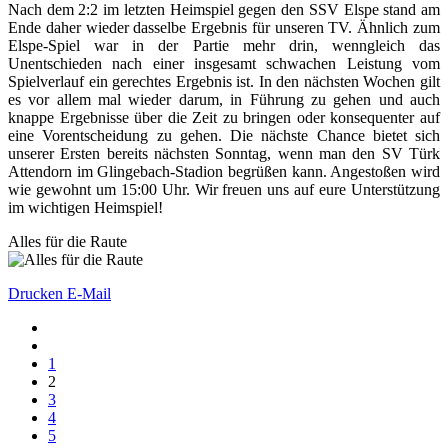
Nach dem 2:2 im letzten Heimspiel gegen den SSV Elspe stand am
Ende daher wieder dasselbe Ergebnis für unseren TV. Ähnlich zum
Elspe-Spiel war in der Partie mehr drin, wenngleich das
Unentschieden nach einer insgesamt schwachen Leistung vom
Spielverlauf ein gerechtes Ergebnis ist. In den nächsten Wochen gilt
es vor allem mal wieder darum, in Führung zu gehen und auch
knappe Ergebnisse über die Zeit zu bringen oder konsequenter auf
eine Vorentscheidung zu gehen. Die nächste Chance bietet sich
unserer Ersten bereits nächsten Sonntag, wenn man den SV Türk
Attendorn im Glingebach-Stadion begrüßen kann. Angestoßen wird
wie gewohnt um 15:00 Uhr. Wir freuen uns auf eure Unterstützung
im wichtigen Heimspiel!
Alles für die Raute
Drucken
E-Mail
1
2
3
4
5