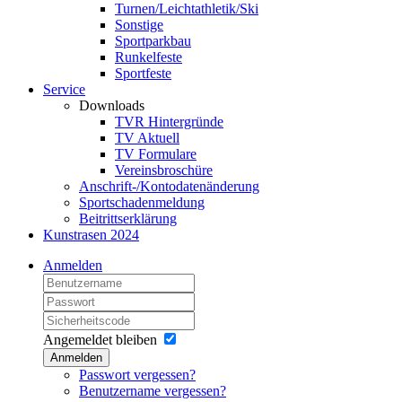
Turnen/Leichtathletik/Ski
Sonstige
Sportparkbau
Runkelfeste
Sportfeste
Service
Downloads
TVR Hintergründe
TV Aktuell
TV Formulare
Vereinsbroschüre
Anschrift-/Kontodatenänderung
Sportschadenmeldung
Beitrittserklärung
Kunstrasen 2024
Anmelden
Angemeldet bleiben
Anmelden
Passwort vergessen?
Benutzername vergessen?