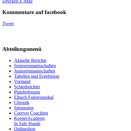
Drucken
E-Mail
Kommentare auf facebook
Tweet
Abteilungsmenü
Aktuelle Berichte
Seniorenmannschaften
Juniorenmannschaften
Tabellen und Ergebnisse
Vorstand
Schiedsrichter
Platzbelegung
Eibach Fairnesspokal
Chronik
Sponsoren
Coerver Coaching
KeeperAcademy
In Safe Hands
Onlineshop