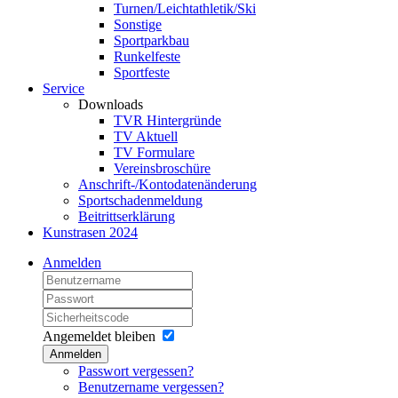
Turnen/Leichtathletik/Ski
Sonstige
Sportparkbau
Runkelfeste
Sportfeste
Service
Downloads
TVR Hintergründe
TV Aktuell
TV Formulare
Vereinsbroschüre
Anschrift-/Kontodatenänderung
Sportschadenmeldung
Beitrittserklärung
Kunstrasen 2024
Anmelden
Angemeldet bleiben
Anmelden
Passwort vergessen?
Benutzername vergessen?