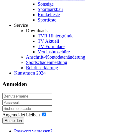
Sonstige
Sportparkbau
Runkelfeste
Sportfeste
Service
Downloads
TVR Hintergründe
TV Aktuell
TV Formulare
Vereinsbroschüre
Anschrift-/Kontodatenänderung
Sportschadenmeldung
Beitrittserklärung
Kunstrasen 2024
Anmelden
Angemeldet bleiben
Anmelden
Passwort vergessen?