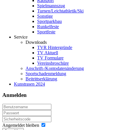
Radsport
Spielmannszug
Turnen/Leichtathletik/Ski
Sonstige
Sportparkbau
Runkelfeste
Sportfeste
Service
Downloads
TVR Hintergründe
TV Aktuell
TV Formulare
Vereinsbroschüre
Anschrift-/Kontodatenänderung
Sportschadenmeldung
Beitrittserklärung
Kunstrasen 2024
Anmelden
Angemeldet bleiben