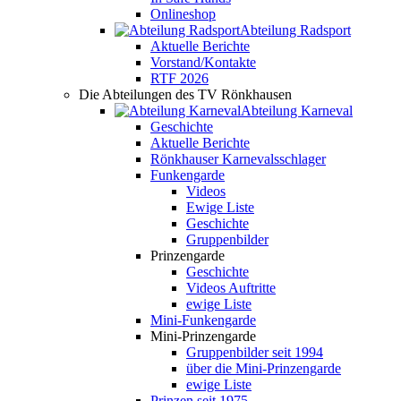
Onlineshop
Abteilung Radsport
Aktuelle Berichte
Vorstand/Kontakte
RTF 2026
Die Abteilungen des TV Rönkhausen
Abteilung Karneval
Geschichte
Aktuelle Berichte
Rönkhauser Karnevalsschlager
Funkengarde
Videos
Ewige Liste
Geschichte
Gruppenbilder
Prinzengarde
Geschichte
Videos Auftritte
ewige Liste
Mini-Funkengarde
Mini-Prinzengarde
Gruppenbilder seit 1994
über die Mini-Prinzengarde
ewige Liste
Prinzen seit 1975