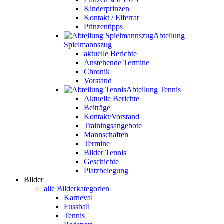
Kinderprinzen
Kontakt / Elferrat
Prinzentipps
Abteilung
Spielmannszug
aktuelle Berichte
Anstehende Termine
Chronik
Vorstand
Abteilung Tennis
Aktuelle Berichte
Beiträge
Kontakt/Vorstand
Trainingsangebote
Mannschaften
Termine
Bilder Tennis
Geschichte
Platzbelegung
Bilder
alle Bilderkategorien
Karneval
Fussball
Tennis