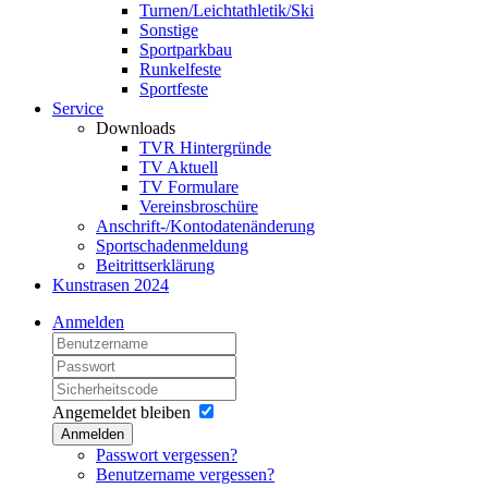
Turnen/Leichtathletik/Ski
Sonstige
Sportparkbau
Runkelfeste
Sportfeste
Service
Downloads
TVR Hintergründe
TV Aktuell
TV Formulare
Vereinsbroschüre
Anschrift-/Kontodatenänderung
Sportschadenmeldung
Beitrittserklärung
Kunstrasen 2024
Anmelden
Angemeldet bleiben
Anmelden
Passwort vergessen?
Benutzername vergessen?