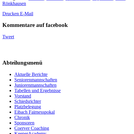
Rönkhausen
Drucken
E-Mail
Kommentare auf facebook
Tweet
Abteilungsmenü
Aktuelle Berichte
Seniorenmannschaften
Juniorenmannschaften
Tabellen und Ergebnisse
Vorstand
Schiedsrichter
Platzbelegung
Eibach Fairnesspokal
Chronik
Sponsoren
Coerver Coaching
KeeperAcademy