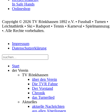
In Safe Hands
Onlineshop
Copyright © 2026 TV Rönkhausen 1892 e.V. • Fussball • Turnen •
Leichtathletik • Ski • Radsport • Tennis • Karneval • Spielmannszug
•. Alle Rechte vorbehalten.
Impressum
Datenschutzerklärung
Start
der Verein
TV Rönkhausen
über den Verein
Die TVR Fahne
Der Vorstand
Chronik
das Turnerlied
Aktuelles
aktuelle Nachrichten
aus allen Abteilungen