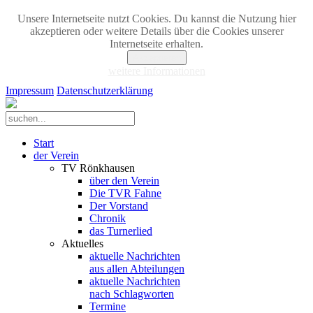
Unsere Internetseite nutzt Cookies. Du kannst die Nutzung hier
akzeptieren oder weitere Details über die Cookies unserer
Internetseite erhalten.
Akzeptieren
weitere Informationen
Impressum
Datenschutzerklärung
Start
der Verein
TV Rönkhausen
über den Verein
Die TVR Fahne
Der Vorstand
Chronik
das Turnerlied
Aktuelles
aktuelle Nachrichten
aus allen Abteilungen
aktuelle Nachrichten
nach Schlagworten
Termine