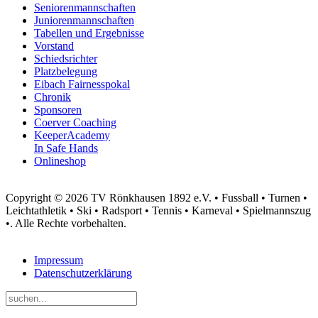
Seniorenmannschaften
Juniorenmannschaften
Tabellen und Ergebnisse
Vorstand
Schiedsrichter
Platzbelegung
Eibach Fairnesspokal
Chronik
Sponsoren
Coerver Coaching
KeeperAcademy
In Safe Hands
Onlineshop
Copyright © 2026 TV Rönkhausen 1892 e.V. • Fussball • Turnen •
Leichtathletik • Ski • Radsport • Tennis • Karneval • Spielmannszug
•. Alle Rechte vorbehalten.
Impressum
Datenschutzerklärung