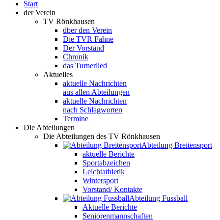
Start
der Verein
TV Rönkhausen
über den Verein
Die TVR Fahne
Der Vorstand
Chronik
das Turnerlied
Aktuelles
aktuelle Nachrichten
aus allen Abteilungen
aktuelle Nachrichten
nach Schlagworten
Termine
Die Abteilungen
Die Abteilungen des TV Rönkhausen
Abteilung Breitensport
aktuelle Berichte
Sportabzeichen
Leichtathletik
Wintersport
Vorstand/ Kontakte
Abteilung Fussball
Aktuelle Berichte
Seniorenmannschaften