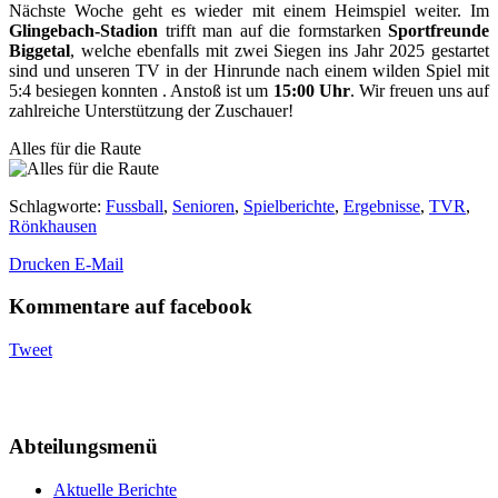
Nächste Woche geht es wieder mit einem Heimspiel weiter. Im
Glingebach-Stadion
trifft man auf die formstarken
Sportfreunde
Biggetal
, welche ebenfalls mit zwei Siegen ins Jahr 2025 gestartet
sind und unseren TV in der Hinrunde nach einem wilden Spiel mit
5:4 besiegen konnten . Anstoß ist um
15:00 Uhr
. Wir freuen uns auf
zahlreiche Unterstützung der Zuschauer!
Alles für die Raute
Schlagworte
:
Fussball
,
Senioren
,
Spielberichte
,
Ergebnisse
,
TVR
,
Rönkhausen
Drucken
E-Mail
Kommentare auf facebook
Tweet
Abteilungsmenü
Aktuelle Berichte