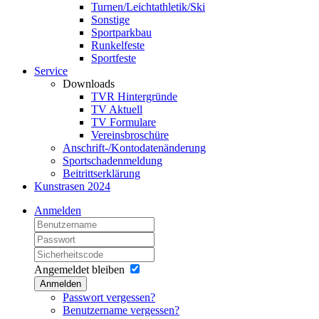
Turnen/Leichtathletik/Ski
Sonstige
Sportparkbau
Runkelfeste
Sportfeste
Service
Downloads
TVR Hintergründe
TV Aktuell
TV Formulare
Vereinsbroschüre
Anschrift-/Kontodatenänderung
Sportschadenmeldung
Beitrittserklärung
Kunstrasen 2024
Anmelden
Angemeldet bleiben
Anmelden
Passwort vergessen?
Benutzername vergessen?