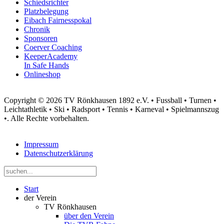
Schiedsrichter
Platzbelegung
Eibach Fairnesspokal
Chronik
Sponsoren
Coerver Coaching
KeeperAcademy
In Safe Hands
Onlineshop
Copyright © 2026 TV Rönkhausen 1892 e.V. • Fussball • Turnen •
Leichtathletik • Ski • Radsport • Tennis • Karneval • Spielmannszug
•. Alle Rechte vorbehalten.
Impressum
Datenschutzerklärung
Start
der Verein
TV Rönkhausen
über den Verein