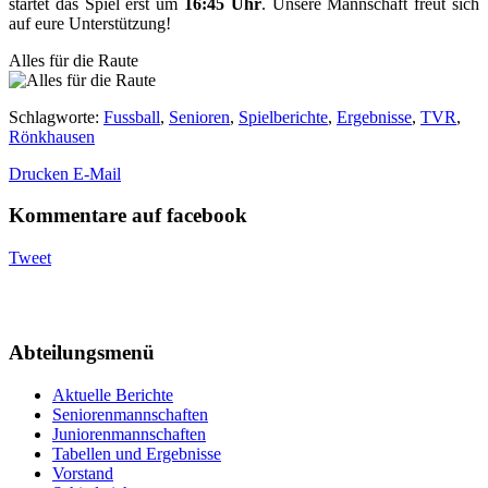
startet das Spiel erst um
16:45 Uhr
. Unsere Mannschaft freut sich
auf eure Unterstützung!
Alles für die Raute
Schlagworte
:
Fussball
,
Senioren
,
Spielberichte
,
Ergebnisse
,
TVR
,
Rönkhausen
Drucken
E-Mail
Kommentare auf facebook
Tweet
Abteilungsmenü
Aktuelle Berichte
Seniorenmannschaften
Juniorenmannschaften
Tabellen und Ergebnisse
Vorstand