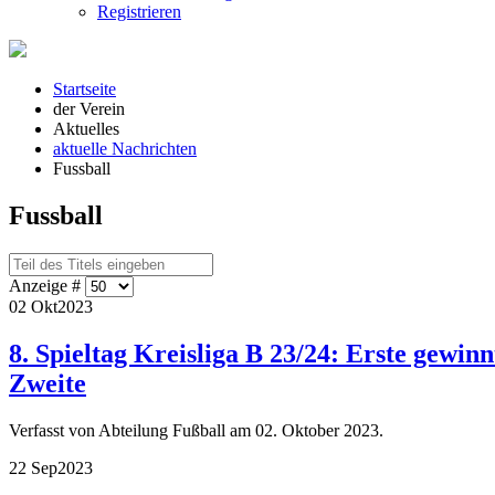
Registrieren
Startseite
der Verein
Aktuelles
aktuelle Nachrichten
Fussball
Fussball
Anzeige #
02 Okt
2023
8. Spieltag Kreisliga B 23/24: Erste gewin
Zweite
Verfasst von Abteilung Fußball am
02. Oktober 2023
.
22 Sep
2023