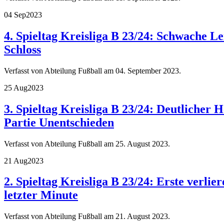
04 Sep
2023
4. Spieltag Kreisliga B 23/24: Schwache L
Schloss
Verfasst von Abteilung Fußball am
04. September 2023
.
25 Aug
2023
3. Spieltag Kreisliga B 23/24: Deutlicher H
Partie Unentschieden
Verfasst von Abteilung Fußball am
25. August 2023
.
21 Aug
2023
2. Spieltag Kreisliga B 23/24: Erste verli
letzter Minute
Verfasst von Abteilung Fußball am
21. August 2023
.