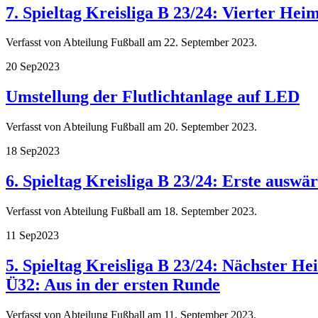
7. Spieltag Kreisliga B 23/24: Vierter Hei
Verfasst von Abteilung Fußball am
22. September 2023
.
20 Sep
2023
Umstellung der Flutlichtanlage auf LED
Verfasst von Abteilung Fußball am
20. September 2023
.
18 Sep
2023
6. Spieltag Kreisliga B 23/24: Erste auswä
Verfasst von Abteilung Fußball am
18. September 2023
.
11 Sep
2023
5. Spieltag Kreisliga B 23/24: Nächster He
Ü32: Aus in der ersten Runde
Verfasst von Abteilung Fußball am
11. September 2023
.