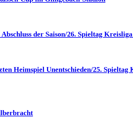
m Abschluss der Saison/26. Spieltag Kreisli
etzten Heimspiel Unentschieden/25. Spieltag
alberbracht