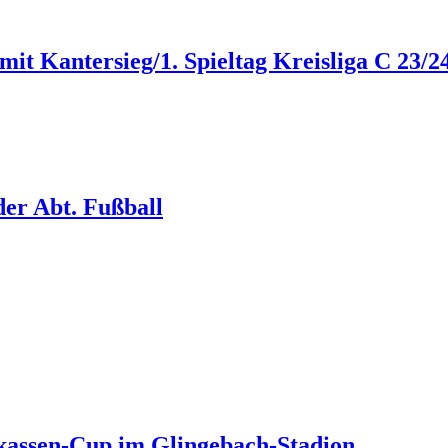
t mit Kantersieg/1. Spieltag Kreisliga C 23/2
der Abt. Fußball
kassen-Cup im Glingebach-Stadion