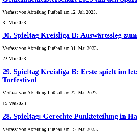
Verfasst von Abteilung Fußball am
12. Juli 2023
.
31 Mai
2023
30. Spieltag Kreisliga B: Auswärtssieg zu
Verfasst von Abteilung Fußball am
31. Mai 2023
.
22 Mai
2023
29. Spieltag Kreisliga B: Erste spielt im l
Torfestival
Verfasst von Abteilung Fußball am
22. Mai 2023
.
15 Mai
2023
28. Spieltag: Gerechte Punkteteilung in H
Verfasst von Abteilung Fußball am
15. Mai 2023
.