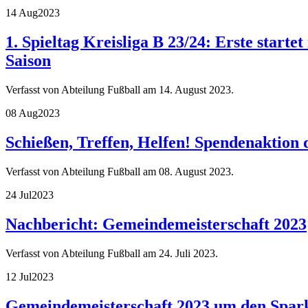
14 Aug
2023
1. Spieltag Kreisliga B 23/24: Erste starte
Saison
Verfasst von Abteilung Fußball am
14. August 2023
.
08 Aug
2023
Schießen, Treffen, Helfen! Spendenaktion 
Verfasst von Abteilung Fußball am
08. August 2023
.
24 Jul
2023
Nachbericht: Gemeindemeisterschaft 2023
Verfasst von Abteilung Fußball am
24. Juli 2023
.
12 Jul
2023
Gemeindemeisterschaft 2023 um den Spar