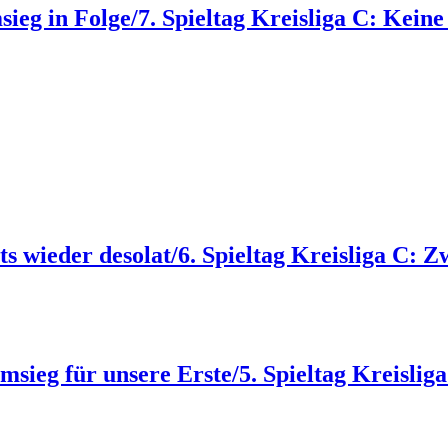
msieg in Folge/7. Spieltag Kreisliga C: Kei
rts wieder desolat/6. Spieltag Kreisliga C: 
imsieg für unsere Erste/5. Spieltag Kreislig