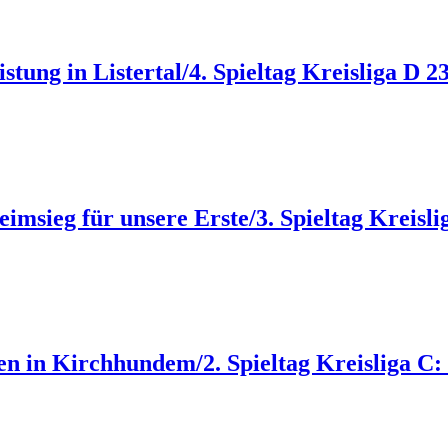
eistung in Listertal/4. Spieltag Kreisliga 
eimsieg für unsere Erste/3. Spieltag Kreisli
eren in Kirchhundem/2. Spieltag Kreisliga C